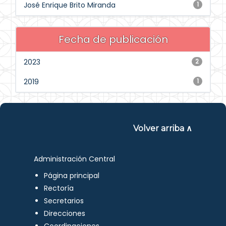
José Enrique Brito Miranda
1
Fecha de publicación
2023
2
2019
1
Volver arriba ∧
Administración Central
Página principal
Rectoría
Secretarios
Direcciones