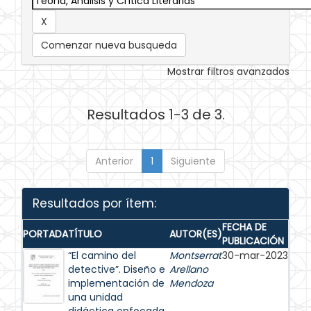
Comenzar nueva busqueda
Mostrar filtros avanzados
Resultados 1-3 de 3.
Anterior
1
Siguiente
Resultados por ítem:
FECHA DE
PORTADA
TÍTULO
AUTOR(ES)
PUBLICACIÓN
“El camino del
Montserrat
30-mar-2023
detective”. Diseño e
Arellano
implementación de
Mendoza
una unidad