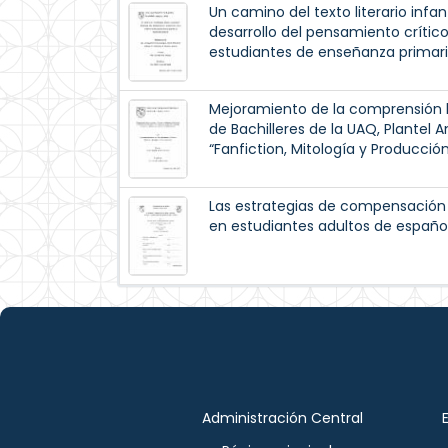
Un camino del texto literario infant
desarrollo del pensamiento crític
estudiantes de enseñanza primari
Mejoramiento de la comprensión l
de Bachilleres de la UAQ, Plantel A
“Fanfiction, Mitología y Producci
Las estrategias de compensación e
en estudiantes adultos de españo
Administración Central