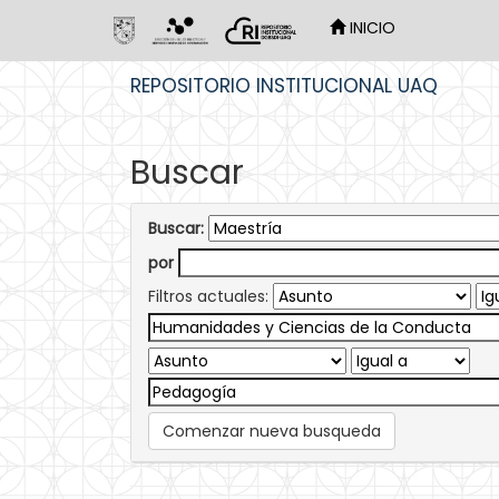
INICIO
Skip
REPOSITORIO INSTITUCIONAL UAQ
navigation
Buscar
Buscar:
por
Filtros actuales:
Comenzar nueva busqueda