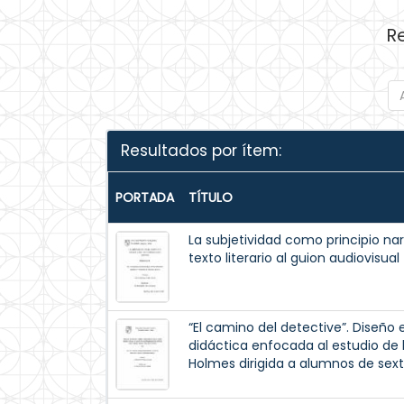
R
Resultados por ítem:
PORTADA
TÍTULO
La subjetividad como principio nar
texto literario al guion audiovisual
“El camino del detective”. Diseñ
didáctica enfocada al estudio de 
Holmes dirigida a alumnos de sext