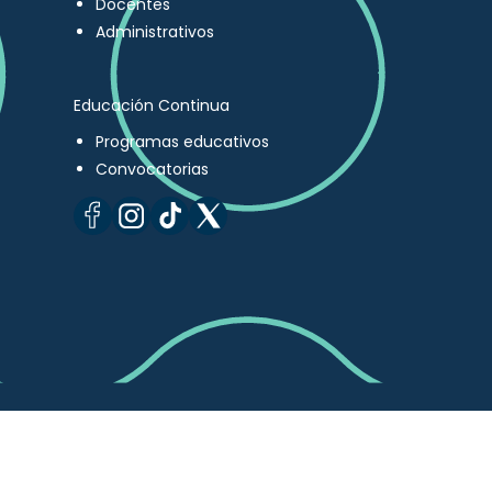
Docentes
Administrativos
Educación Continua
Programas educativos
Convocatorias