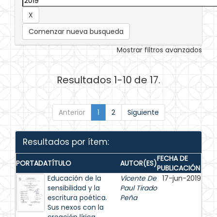
Comenzar nueva busqueda
Mostrar filtros avanzados
Resultados 1-10 de 17.
Anterior
1
2
Siguiente
Resultados por ítem:
FECHA DE
PORTADA
TÍTULO
AUTOR(ES)
PUBLICACIÓN
Educación de la
Vicente De
17-jun-2019
sensibilidad y la
Paul Tirado
escritura poética.
Peña
Sus nexos con la