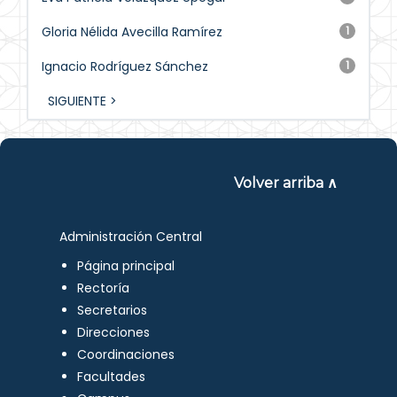
Gloria Nélida Avecilla Ramírez
1
Ignacio Rodríguez Sánchez
1
SIGUIENTE >
Volver arriba ∧
Administración Central
Página principal
Rectoría
Secretarios
Direcciones
Coordinaciones
Facultades