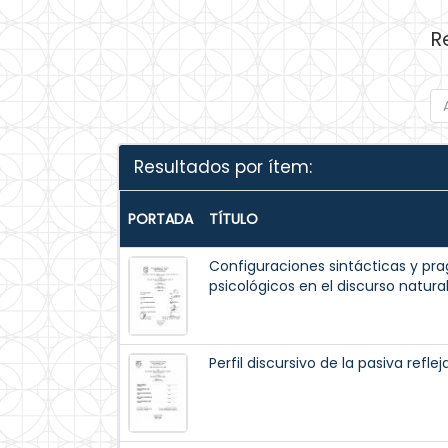
R
Resultados por ítem:
PORTADA
TÍTULO
Configuraciones sintácticas y pr
psicológicos en el discurso natural
Perfil discursivo de la pasiva reflej