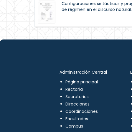
Configuraciones sintácticas y pr
de régimen en el discurso natural.
Administración Central
Página principal
Rectoría
Secretarios
Direcciones
Coordinaciones
Facultades
Campus