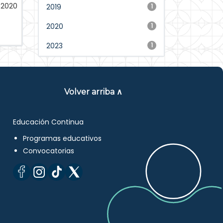
-2020
2019
1
2020
1
2023
1
Volver arriba ∧
Educación Continua
Programas educativos
Convocatorias