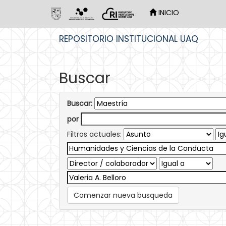
INICIO
Skip
REPOSITORIO INSTITUCIONAL UAQ
navigation
Buscar
Buscar:
por
Filtros actuales:
Comenzar nueva busqueda