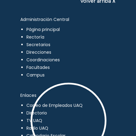
Volver arriba ∧
Administración Central
Página principal
Rectoría
Secretarios
Direcciones
Coordinaciones
Facultades
Campus
Enlaces
Correo de Empleados UAQ
Directorio
TV UAQ
Radio UAQ
Calendario Escolar