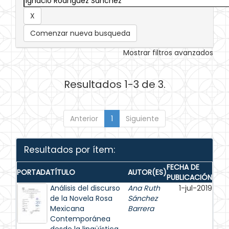
Comenzar nueva busqueda
Mostrar filtros avanzados
Resultados 1-3 de 3.
Anterior
1
Siguiente
Resultados por ítem:
FECHA DE
PORTADA
TÍTULO
AUTOR(ES)
PUBLICACIÓN
Análisis del discurso
Ana Ruth
1-jul-2019
de la Novela Rosa
Sánchez
Mexicana
Barrera
Contemporánea