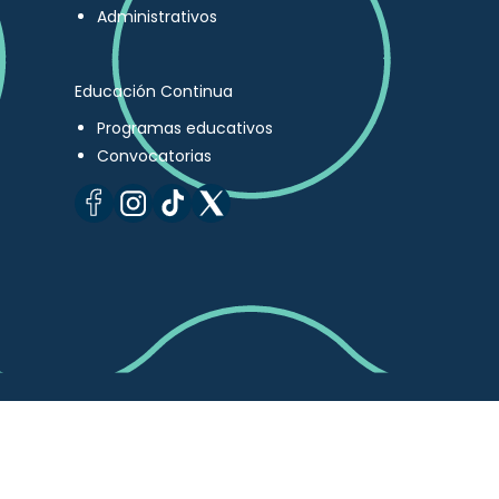
Administrativos
Educación Continua
Programas educativos
Convocatorias