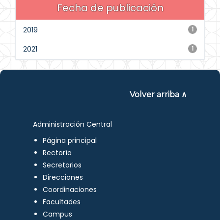
Fecha de publicación
2019
1
2021
1
Volver arriba ∧
Administración Central
Página principal
Rectoría
Secretarios
Direcciones
Coordinaciones
Facultades
Campus