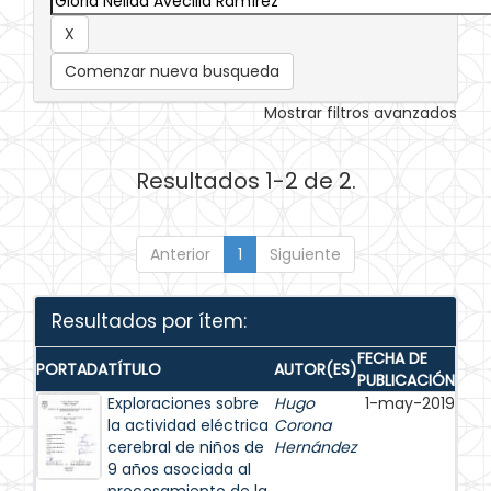
Comenzar nueva busqueda
Mostrar filtros avanzados
Resultados 1-2 de 2.
Anterior
1
Siguiente
Resultados por ítem:
FECHA DE
PORTADA
TÍTULO
AUTOR(ES)
PUBLICACIÓN
Exploraciones sobre
Hugo
1-may-2019
la actividad eléctrica
Corona
cerebral de niños de
Hernández
9 años asociada al