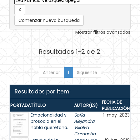
Comenzar nueva busqueda
Mostrar filtros avanzados
Resultados 1-2 de 2.
Anterior
1
Siguiente
Resultados por ítem:
FECHA DE
PORTADA
TÍTULO
AUTOR(ES)
PUBLICACIÓN
Emocionalidad y
Sofia
1-may-2023
prosodia en el
Alejandra
habla queretana.
Villalva
Camacho