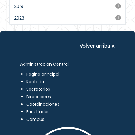
2019
1
2023
1
Volver arriba ∧
Administración Central
Página principal
Rectoría
Secretarios
Direcciones
Coordinaciones
Facultades
Campus