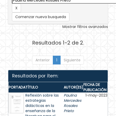
Comenzar nueva busqueda
Mostrar filtros avanzados
Resultados 1-2 de 2.
Anterior
1
Siguiente
Resultados por ítem:
FECHA DE
PORTADA
TÍTULO
AUTOR(ES)
PUBLICACIÓN
Reflexión sobre las
Paulina
1-may-2023
estrategias
Mercedes
didácticas en la
Rosales
enseñanza de la
Prieto