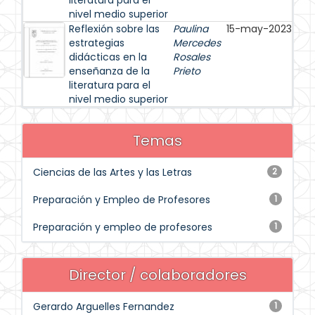
literatura para el
nivel medio superior
Reflexión sobre las
Paulina
15-may-2023
estrategias
Mercedes
didácticas en la
Rosales
enseñanza de la
Prieto
literatura para el
nivel medio superior
Temas
Ciencias de las Artes y las Letras
2
Preparación y Empleo de Profesores
1
Preparación y empleo de profesores
1
Director / colaboradores
Gerardo Arguelles Fernandez
1