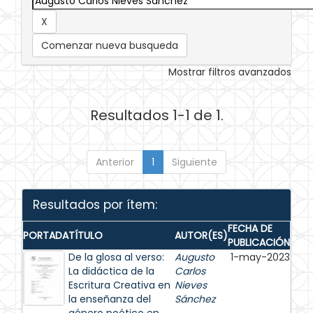
Comenzar nueva busqueda
Mostrar filtros avanzados
Resultados 1-1 de 1.
Anterior
1
Siguiente
Resultados por ítem:
FECHA DE
PORTADA
TÍTULO
AUTOR(ES)
PUBLICACIÓN
De la glosa al verso:
Augusto
1-may-2023
La didáctica de la
Carlos
Escritura Creativa en
Nieves
la enseñanza del
Sánchez