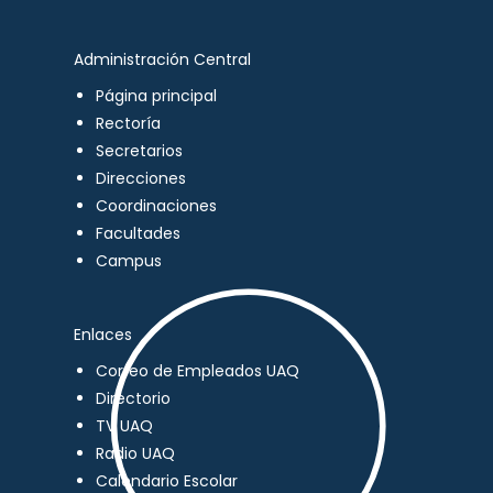
Administración Central
Página principal
Rectoría
Secretarios
Direcciones
Coordinaciones
Facultades
Campus
Enlaces
Correo de Empleados UAQ
Directorio
TV UAQ
Radio UAQ
Calendario Escolar