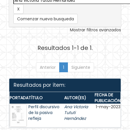
Comenzar nueva busqueda
Mostrar filtros avanzados
Resultados 1-1 de 1.
Anterior
1
Siguiente
Resultados por ítem:
FECHA DE
PORTADA
TÍTULO
AUTOR(ES)
PUBLICACIÓN
Perfil discursivo
Ana Victoria
1-may-2023
de la pasiva
Tututi
refleja
Hernández