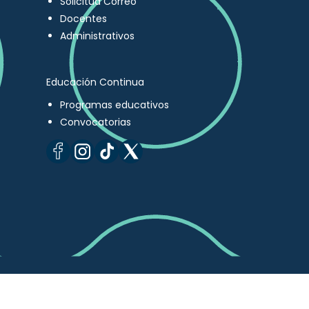
Solicitud Correo
Docentes
Administrativos
Educación Continua
Programas educativos
Convocatorias