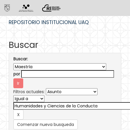
Skip
REPOSITORIO INSTITUCIONAL UAQ
navigation
Buscar
Buscar:
por
Filtros actuales:
Comenzar nueva busqueda