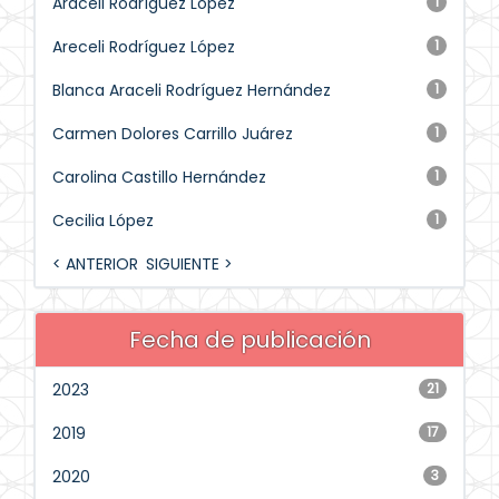
Araceli Rodríguez López
1
Areceli Rodríguez López
1
Blanca Araceli Rodríguez Hernández
1
Carmen Dolores Carrillo Juárez
1
Carolina Castillo Hernández
1
Cecilia López
1
< ANTERIOR
SIGUIENTE >
Fecha de publicación
2023
21
2019
17
2020
3