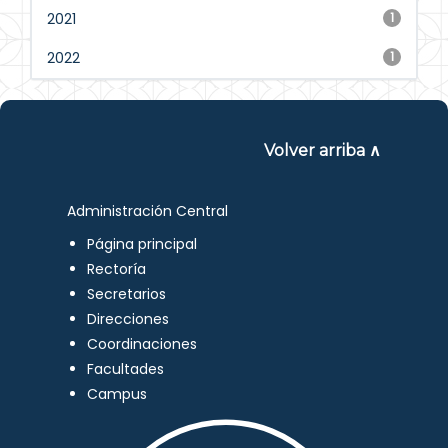
2021
1
2022
1
Volver arriba ∧
Administración Central
Página principal
Rectoría
Secretarios
Direcciones
Coordinaciones
Facultades
Campus