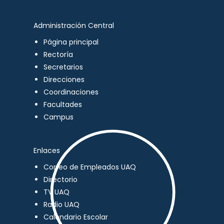
Administración Central
Página principal
Rectoría
Secretarios
Direcciones
Coordinaciones
Facultades
Campus
Enlaces
Correo de Empleados UAQ
Directorio
TV UAQ
Radio UAQ
Calendario Escolar