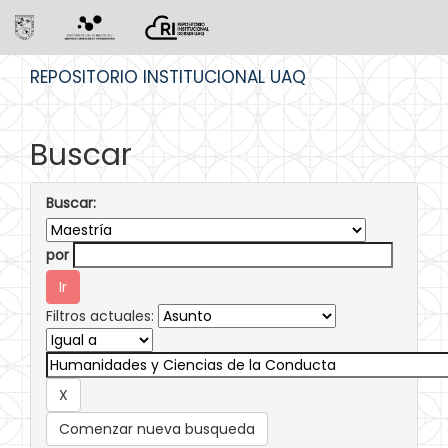
Skip
REPOSITORIO INSTITUCIONAL UAQ
navigation
Buscar
Buscar:
por
Filtros actuales:
Comenzar nueva busqueda