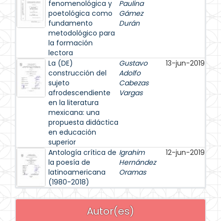
fenomenológica y
Paulina
poetológica como
Gámez
fundamento
Durán
metodológico para
la formación
lectora
La (DE)
Gustavo
13-jun-2019
construcción del
Adolfo
sujeto
Cabezas
afrodescendiente
Vargas
en la literatura
mexicana: una
propuesta didáctica
en educación
superior
Antología crítica de
Igrahim
12-jun-2019
la poesía de
Hernández
latinoamericana
Oramas
(1980-2018)
Autor(es)