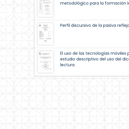
metodológico para la formación l
Perfil discursivo de la pasiva reflej
El uso de las tecnologías móviles p
estudio descriptivo del uso del di
lectura.