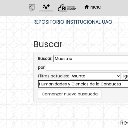
INICIO
Skip
REPOSITORIO INSTITUCIONAL UAQ
navigation
Buscar
Buscar:
por
Filtros actuales:
Comenzar nueva busqueda
Re