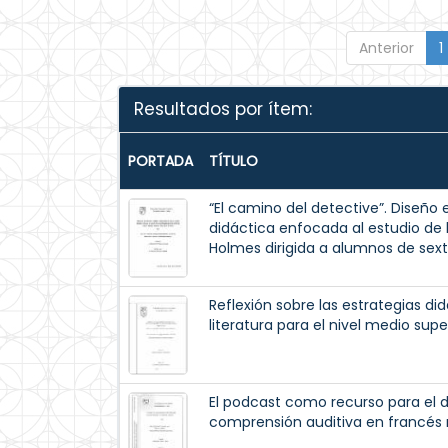
Anterior
1
Resultados por ítem:
PORTADA
TÍTULO
“El camino del detective”. Diseñ
didáctica enfocada al estudio de 
Holmes dirigida a alumnos de sext
Reflexión sobre las estrategias di
literatura para el nivel medio supe
El podcast como recurso para el d
comprensión auditiva en francés n