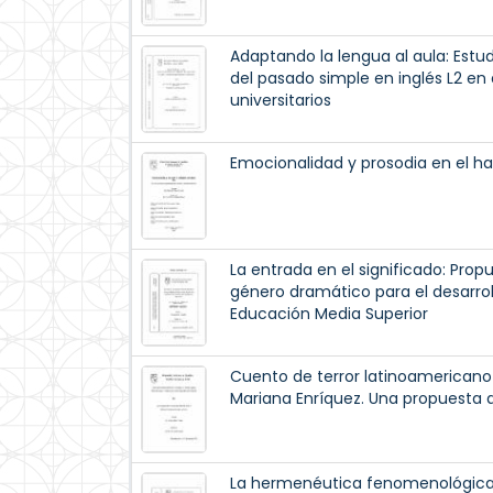
Adaptando la lengua al aula: Estud
del pasado simple en inglés L2 e
universitarios
Emocionalidad y prosodia en el h
La entrada en el significado: Prop
género dramático para el desarrollo
Educación Media Superior
Cuento de terror latinoamericano 
Mariana Enríquez. Una propuesta 
La hermenéutica fenomenológic