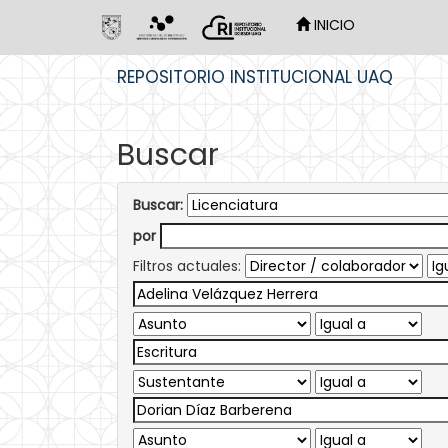
INICIO
Skip
REPOSITORIO INSTITUCIONAL UAQ
navigation
Buscar
Buscar:
por
Filtros actuales: