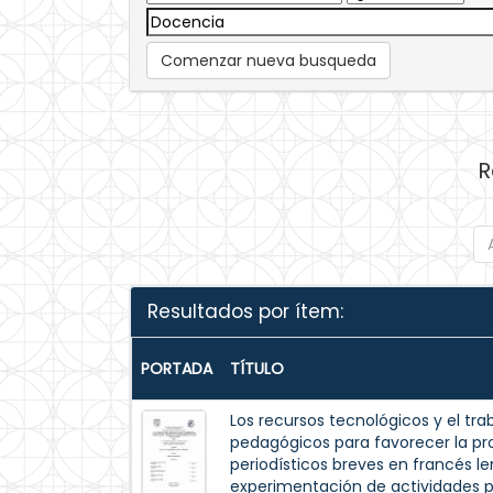
Comenzar nueva busqueda
R
Resultados por ítem:
PORTADA
TÍTULO
Los recursos tecnológicos y el t
pedagógicos para favorecer la pro
periodísticos breves en francés l
experimentación de actividades p