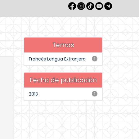
Temas
Francés Lengua Extranjera
1
Fecha de publicación
2013
1