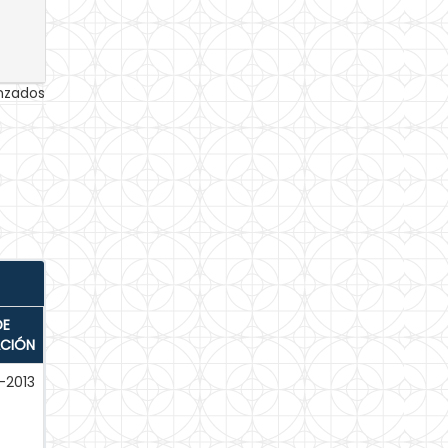
anzados
DE
ACIÓN
-2013