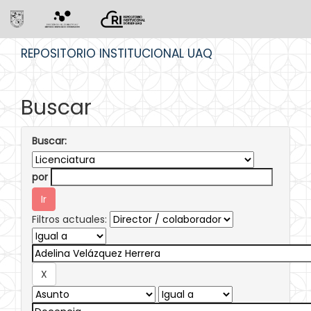
Skip
REPOSITORIO INSTITUCIONAL UAQ
navigation
Buscar
Buscar:
por
Filtros actuales: