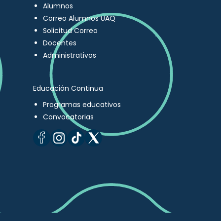
Alumnos
Correo Alumnos UAQ
Solicitud Correo
Docentes
Administrativos
Educación Continua
Programas educativos
Convocatorias