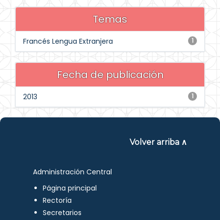
Temas
Francés Lengua Extranjera
1
Fecha de publicación
2013
1
Volver arriba ∧
Administración Central
Página principal
Rectoría
Secretarios