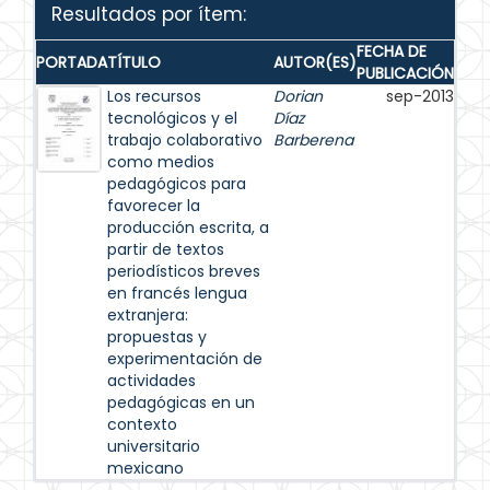
Resultados por ítem:
FECHA DE
PORTADA
TÍTULO
AUTOR(ES)
PUBLICACIÓN
Los recursos
Dorian
sep-2013
tecnológicos y el
Díaz
trabajo colaborativo
Barberena
como medios
pedagógicos para
favorecer la
producción escrita, a
partir de textos
periodísticos breves
en francés lengua
extranjera:
propuestas y
experimentación de
actividades
pedagógicas en un
contexto
universitario
mexicano