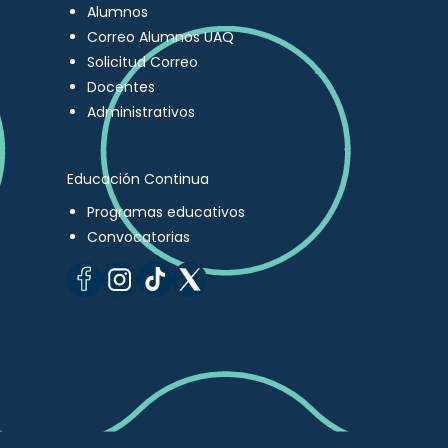
Alumnos
Correo Alumnos UAQ
Solicitud Correo
Docentes
Administrativos
Educación Continua
Programas educativos
Convocatorias