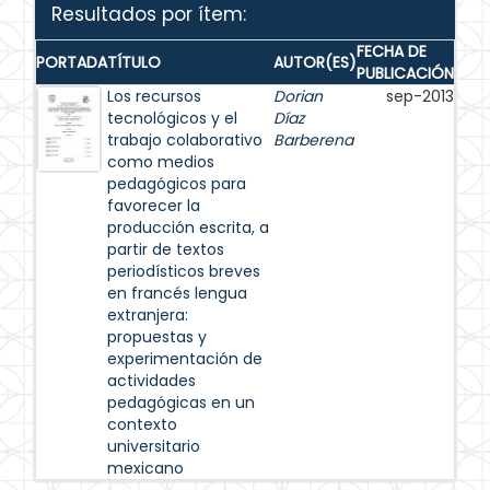
Resultados por ítem:
FECHA DE
PORTADA
TÍTULO
AUTOR(ES)
PUBLICACIÓN
Los recursos
Dorian
sep-2013
tecnológicos y el
Díaz
trabajo colaborativo
Barberena
como medios
pedagógicos para
favorecer la
producción escrita, a
partir de textos
periodísticos breves
en francés lengua
extranjera:
propuestas y
experimentación de
actividades
pedagógicas en un
contexto
universitario
mexicano