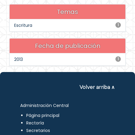
Temas
Escritura
1
Fecha de publicación
2013
1
Volver arriba ∧
Administración Central
Página principal
Rectoría
Secretarios