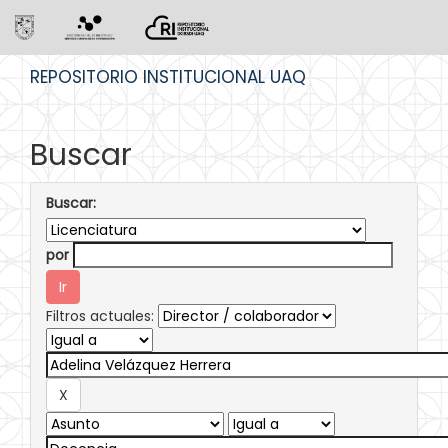
Skip
REPOSITORIO INSTITUCIONAL UAQ
navigation
Buscar
Buscar:
por
Filtros actuales: