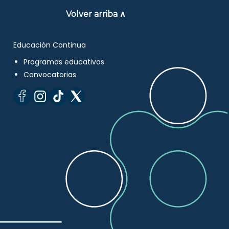
Volver arriba ∧
Educación Continua
Programas educativos
Convocatorias