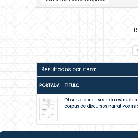
R
Resultados por ítem:
PORTADA
TÍTULO
Observaciones sobre la estructur
corpus de discursos narrativos inf