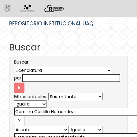
Skip
REPOSITORIO INSTITUCIONAL UAQ
navigation
Buscar
Buscar:
por
Filtros actuales: