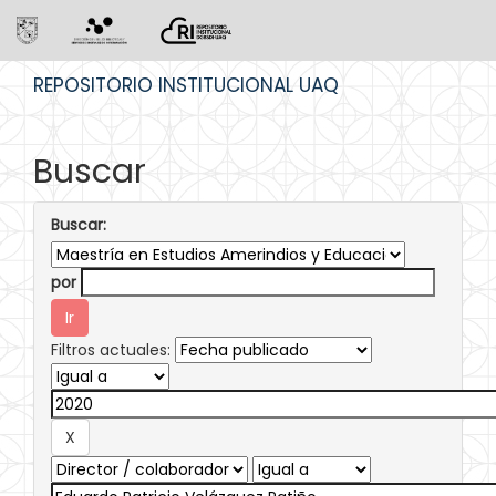
Skip
REPOSITORIO INSTITUCIONAL UAQ
navigation
Buscar
Buscar:
por
Filtros actuales: