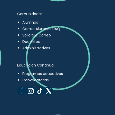
Comunidades
Alumnos
Correo Alumnos UAQ
Solicitud Correo
Docentes
Administrativos
Educación Continua
Programas educativos
Convocatorias