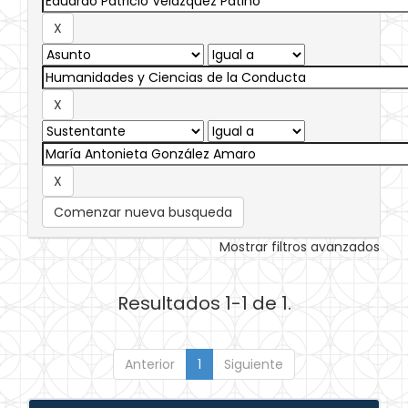
Comenzar nueva busqueda
Mostrar filtros avanzados
Resultados 1-1 de 1.
Anterior
1
Siguiente