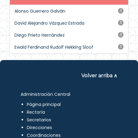
Alonso Guerrero Galván
1
David Alejandro Vázquez Estrada
1
Diego Prieto Hernández
1
Ewald Ferdinand Rudolf Hekking Sloof
1
Volver arriba ∧
Administración Central
Página principal
Rectoría
Secretarios
Direcciones
Coordinaciones