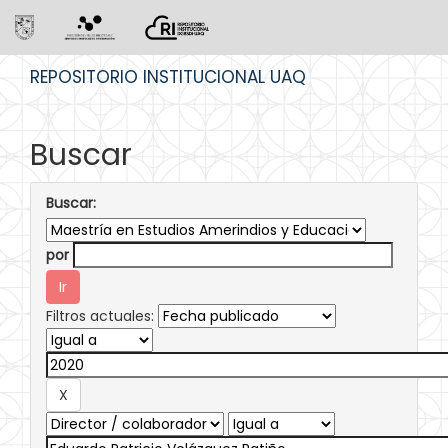
Skip
REPOSITORIO INSTITUCIONAL UAQ
navigation
Buscar
Buscar:
por
Filtros actuales: