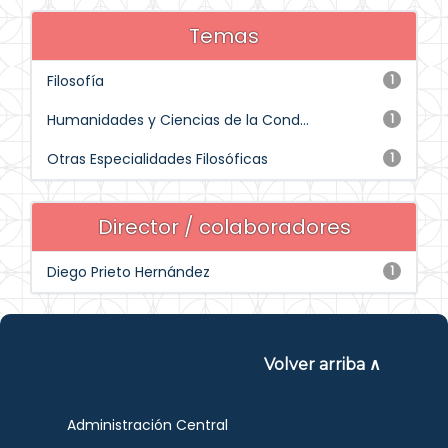
Temas
Filosofía
1
Humanidades y Ciencias de la Cond...
1
Otras Especialidades Filosóficas
1
Director / colaboradores
Diego Prieto Hernández
1
Volver arriba ∧
Administración Central