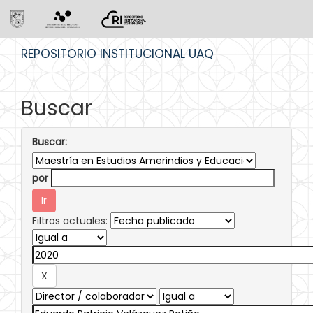
Skip
REPOSITORIO INSTITUCIONAL UAQ
navigation
Buscar
Buscar:
por
Filtros actuales: