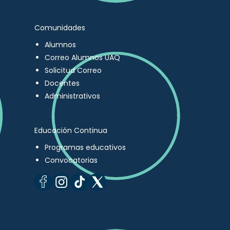
Comunidades
Alumnos
Correo Alumnos UAQ
Solicitud Correo
Docentes
Administrativos
Educación Continua
Programas educativos
Convocatorias