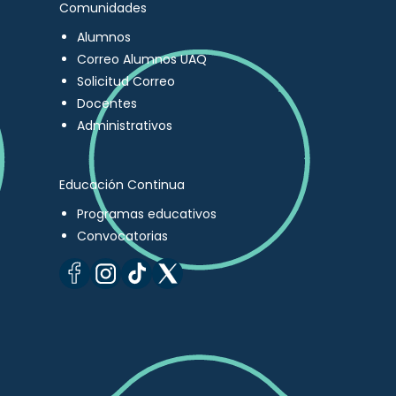
Comunidades
Alumnos
Correo Alumnos UAQ
Solicitud Correo
Docentes
Administrativos
Educación Continua
Programas educativos
Convocatorias