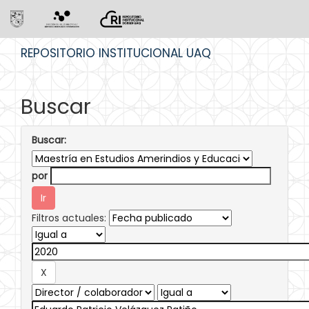
Skip
REPOSITORIO INSTITUCIONAL UAQ
navigation
Buscar
Buscar:
por
Filtros actuales: