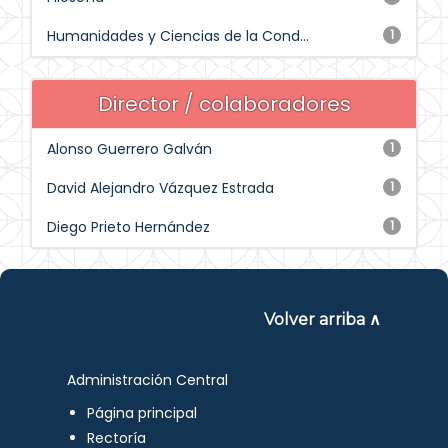
Humanidades y Ciencias de la Cond...
1
Director / colaboradores
Alonso Guerrero Galván
1
David Alejandro Vázquez Estrada
1
Diego Prieto Hernández
1
Volver arriba ∧
Administración Central
Página principal
Rectoría