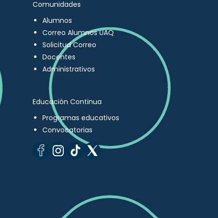
Comunidades
Alumnos
Correo Alumnos UAQ
Solicitud Correo
Docentes
Administrativos
Educación Continua
Programas educativos
Convocatorias