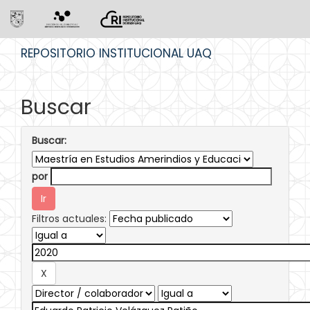
Skip
REPOSITORIO INSTITUCIONAL UAQ
navigation
Buscar
Buscar:
por
Filtros actuales: