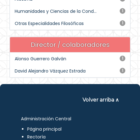
Humanidades y Ciencias de la Cond...
1
Otras Especialidades Filosóficas
1
Director / colaboradores
Alonso Guerrero Galván
1
David Alejandro Vázquez Estrada
1
Volver arriba ∧
Administración Central
Página principal
Rectoría