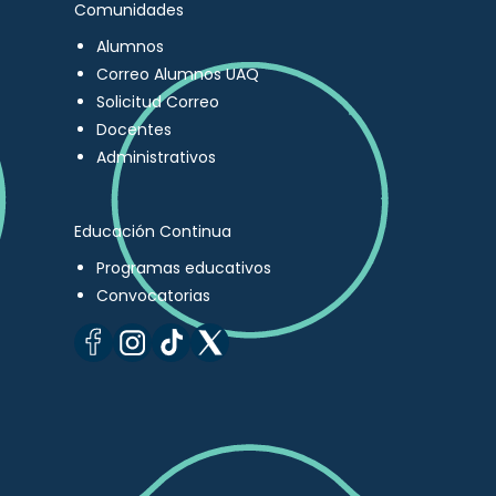
Comunidades
Alumnos
Correo Alumnos UAQ
Solicitud Correo
Docentes
Administrativos
Educación Continua
Programas educativos
Convocatorias