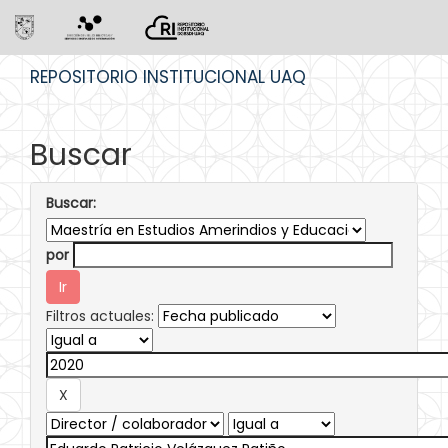
Skip
REPOSITORIO INSTITUCIONAL UAQ
navigation
Buscar
Buscar:
por
Filtros actuales: