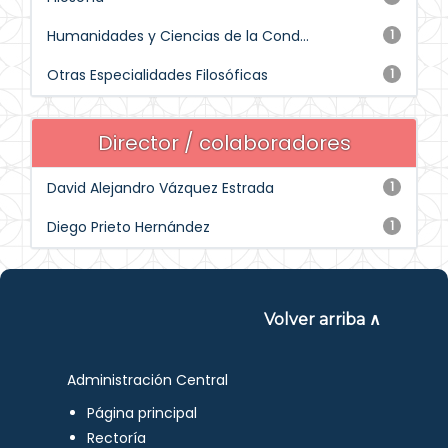
Humanidades y Ciencias de la Cond...
1
Otras Especialidades Filosóficas
1
Director / colaboradores
David Alejandro Vázquez Estrada
1
Diego Prieto Hernández
1
Volver arriba ∧
Administración Central
Página principal
Rectoría