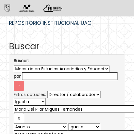
Skip
REPOSITORIO INSTITUCIONAL UAQ
navigation
Buscar
Buscar:
por
Filtros actuales: