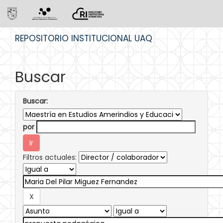
Skip
REPOSITORIO INSTITUCIONAL UAQ
navigation
Buscar
Buscar:
por
Filtros actuales: