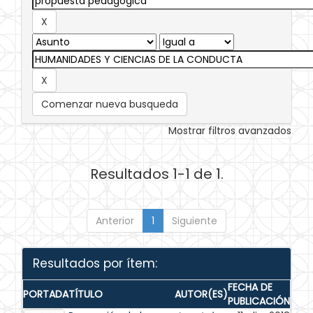
Comenzar nueva busqueda
Mostrar filtros avanzados
Resultados 1-1 de 1.
Anterior
1
Siguiente
Resultados por ítem:
FECHA DE
PORTADA
TÍTULO
AUTOR(ES)
PUBLICACIÓN