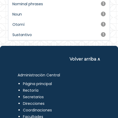
Nominal phrases
1
Noun
1
Otomí
1
Sustantivo
1
Volver arriba ∧
Administración Central
Página principal
Rectoría
Secretarios
Direcciones
Coordinaciones
Facultades