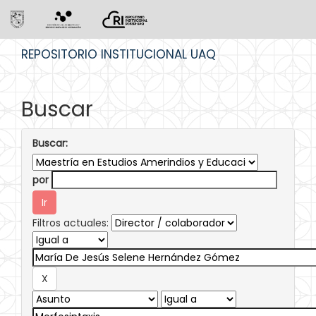
Skip
REPOSITORIO INSTITUCIONAL UAQ
navigation
Buscar
Buscar:
por
Filtros actuales: