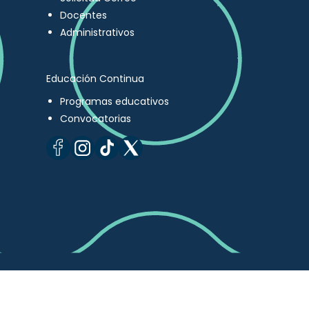
Docentes
Administrativos
Educación Continua
Programas educativos
Convocatorias