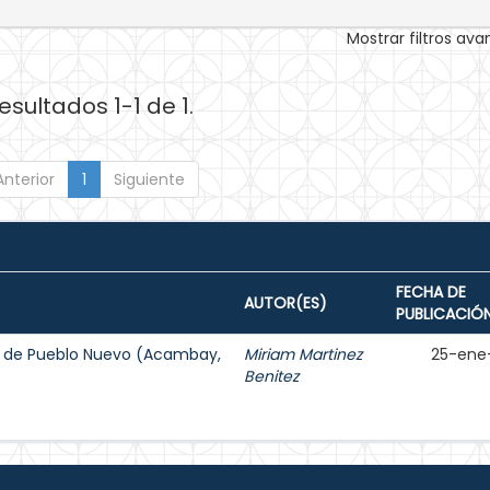
Mostrar filtros av
esultados 1-1 de 1.
Anterior
1
Siguiente
FECHA DE
AUTOR(ES)
PUBLICACIÓ
mí de Pueblo Nuevo (Acambay,
Miriam Martinez
25-ene
Benitez