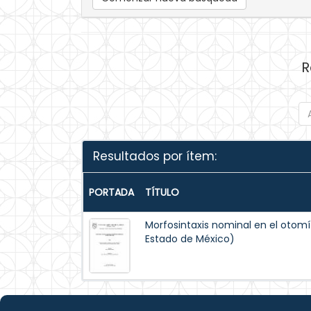
R
Resultados por ítem:
PORTADA
TÍTULO
Morfosintaxis nominal en el oto
Estado de México)