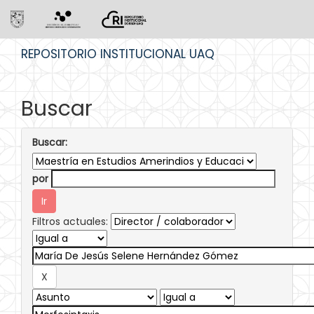
Skip
REPOSITORIO INSTITUCIONAL UAQ
navigation
Buscar
Buscar:
por
Filtros actuales: