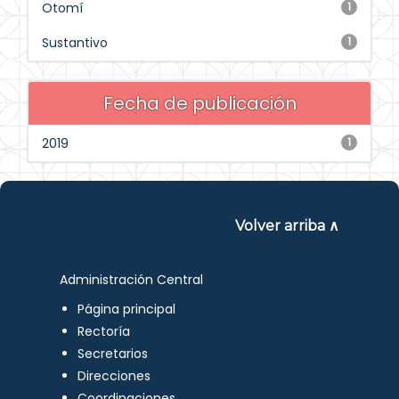
Otomí
1
Sustantivo
1
Fecha de publicación
2019
1
Volver arriba ∧
Administración Central
Página principal
Rectoría
Secretarios
Direcciones
Coordinaciones