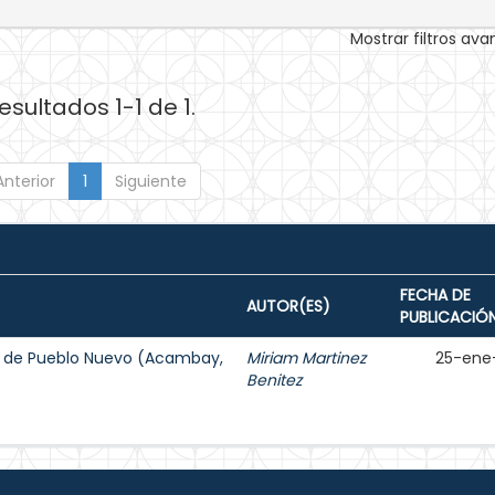
Mostrar filtros av
esultados 1-1 de 1.
Anterior
1
Siguiente
FECHA DE
AUTOR(ES)
PUBLICACIÓ
mí de Pueblo Nuevo (Acambay,
Miriam Martinez
25-ene
Benitez