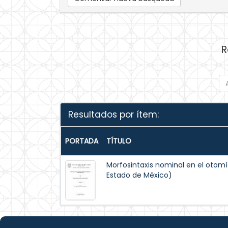
R
Resultados por ítem:
PORTADA
TÍTULO
Morfosintaxis nominal en el oto
Estado de México)