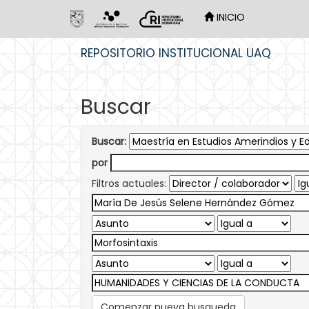
INICIO
Skip
REPOSITORIO INSTITUCIONAL UAQ
navigation
Buscar
Buscar:
por
Filtros actuales:
Comenzar nueva busqueda