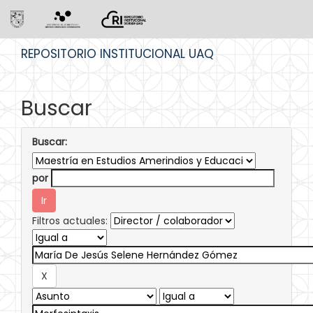
Skip
REPOSITORIO INSTITUCIONAL UAQ
navigation
Buscar
Buscar:
por
Filtros actuales: