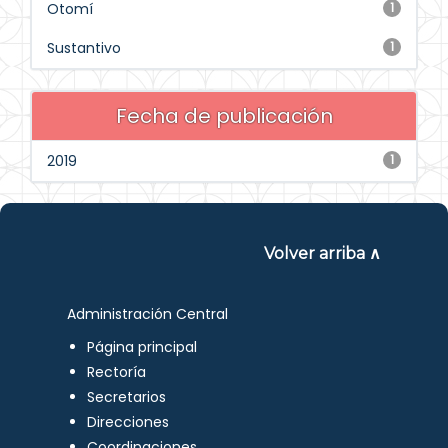
Otomí
1
Sustantivo
1
Fecha de publicación
2019
1
Volver arriba ∧
Administración Central
Página principal
Rectoría
Secretarios
Direcciones
Coordinaciones