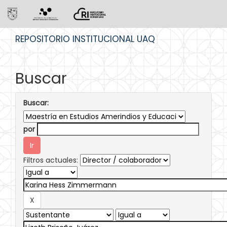
Skip
REPOSITORIO INSTITUCIONAL UAQ
navigation
Buscar
Buscar:
por
Filtros actuales: