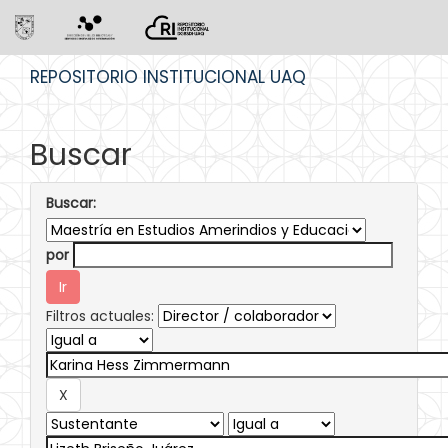
Skip
REPOSITORIO INSTITUCIONAL UAQ
navigation
Buscar
Buscar:
por
Filtros actuales: