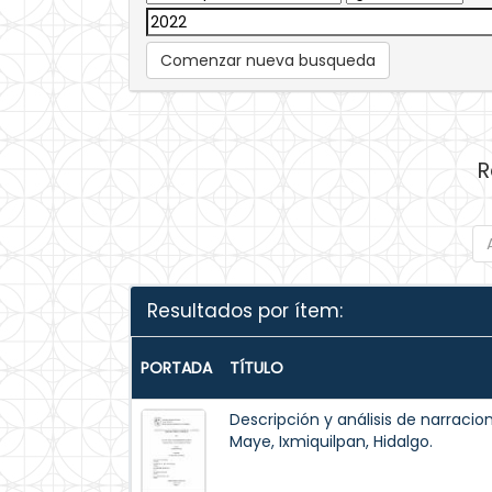
Comenzar nueva busqueda
R
Resultados por ítem:
PORTADA
TÍTULO
Descripción y análisis de narraci
Maye, Ixmiquilpan, Hidalgo.