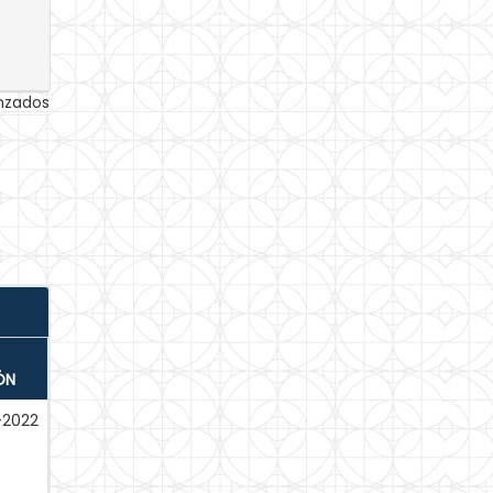
anzados
ÓN
-2022