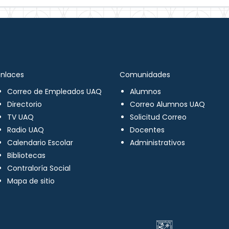
Enlaces
Comunidades
Correo de Empleados UAQ
Alumnos
Directorio
Correo Alumnos UAQ
TV UAQ
Solicitud Correo
Radio UAQ
Docentes
Calendario Escolar
Administrativos
Bibliotecas
Contraloría Social
Mapa de sitio