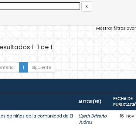
Mostrar filtros av
esultados 1-1 de 1.
Anterior
1
Siguiente
FECHA DE
AUTOR(ES)
PUBLICACI
ones de niños de la comunidad de El
Lizeth Briseño
16-nov
Juárez