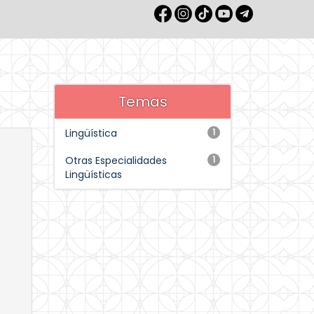
Temas
Lingüística
1
Otras Especialidades
1
Lingüísticas