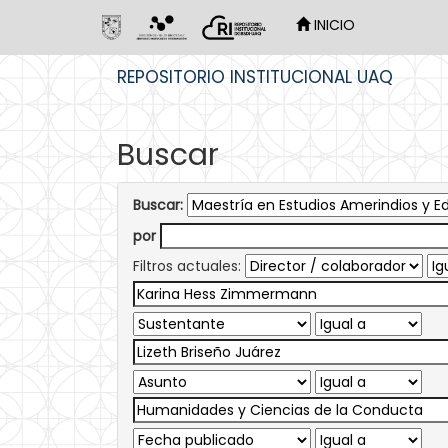
INICIO
Skip
REPOSITORIO INSTITUCIONAL UAQ
navigation
Buscar
Buscar:
por
Filtros actuales: