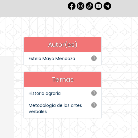
Autor(es)
Estela Mayo Mendoza
1
Temas
Historia agraria
1
Metodología de las artes
1
verbales