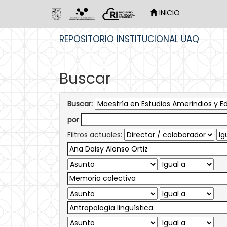
INICIO
Skip
REPOSITORIO INSTITUCIONAL UAQ
navigation
Buscar
Buscar:
por
Filtros actuales: