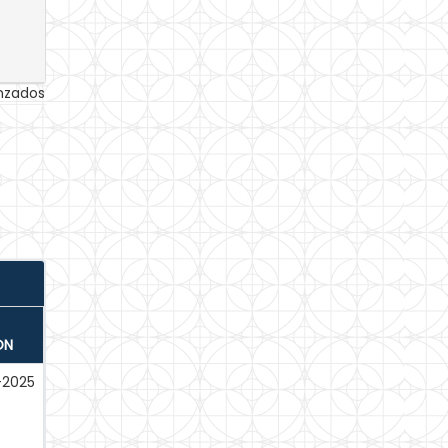
anzados
ÓN
-2025