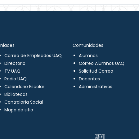
Enlaces
Comunidades
Correo de Empleados UAQ
Alumnos
Directorio
Correo Alumnos UAQ
TV UAQ
Solicitud Correo
Radio UAQ
Docentes
Calendario Escolar
Administrativos
Bibliotecas
Contraloría Social
Mapa de sitio