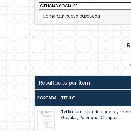
Comenzar nueva busqueda
R
Resultados por ítem:
PORTADA
TÍTULO
Tyi kaj lum: historia agraria y mem
Grajales, Palenque, Chiapas