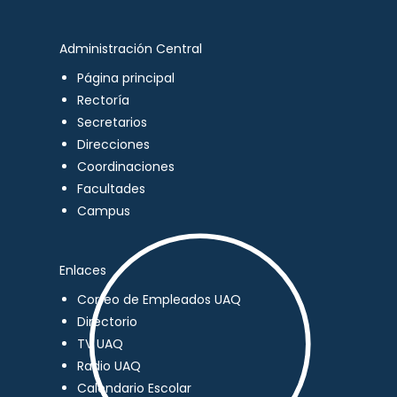
Administración Central
Página principal
Rectoría
Secretarios
Direcciones
Coordinaciones
Facultades
Campus
Enlaces
Correo de Empleados UAQ
Directorio
TV UAQ
Radio UAQ
Calendario Escolar