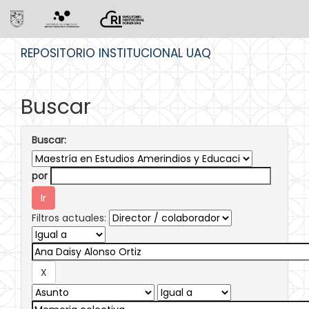
Skip
REPOSITORIO INSTITUCIONAL UAQ
navigation
Buscar
Buscar:
por
Filtros actuales: