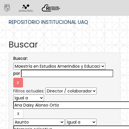
Skip
REPOSITORIO INSTITUCIONAL UAQ
navigation
Buscar
Buscar:
por
Filtros actuales: