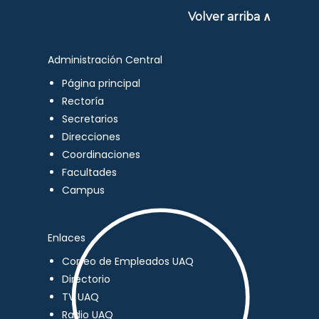
Volver arriba ∧
Administración Central
Página principal
Rectoría
Secretarios
Direcciones
Coordinaciones
Facultades
Campus
Enlaces
Correo de Empleados UAQ
Directorio
TV UAQ
Radio UAQ