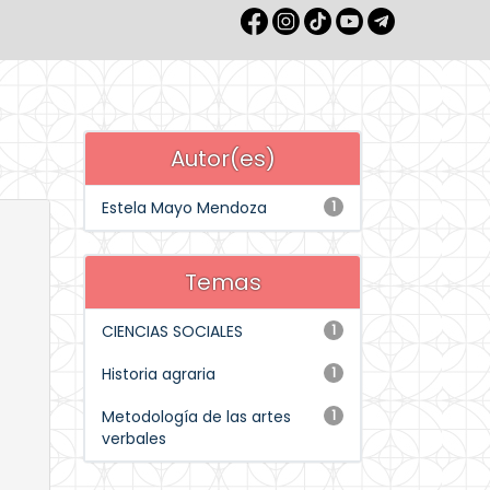
Autor(es)
Estela Mayo Mendoza
1
Temas
CIENCIAS SOCIALES
1
Historia agraria
1
Metodología de las artes
1
verbales