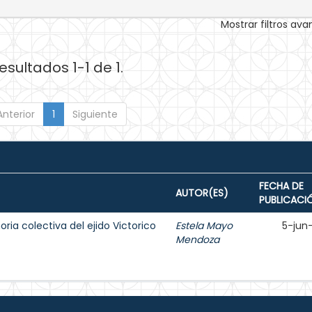
Mostrar filtros av
esultados 1-1 de 1.
Anterior
1
Siguiente
FECHA DE
AUTOR(ES)
PUBLICACI
oria colectiva del ejido Victorico
Estela Mayo
5-jun
Mendoza