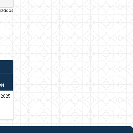
anzados
ÓN
-2025