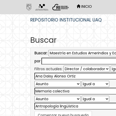
INICIO
Skip
REPOSITORIO INSTITUCIONAL UAQ
navigation
Buscar
Buscar:
por
Filtros actuales:
Comenzar nueva busqueda