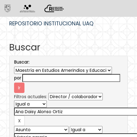
Skip
REPOSITORIO INSTITUCIONAL UAQ
navigation
Buscar
Buscar:
por
Filtros actuales: