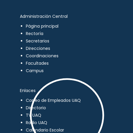
Administración Central
Página principal
Rectoría
Secretarios
Direcciones
Coordinaciones
Facultades
Campus
Enlaces
Correo de Empleados UAQ
Directorio
TV UAQ
Radio UAQ
Calendario Escolar