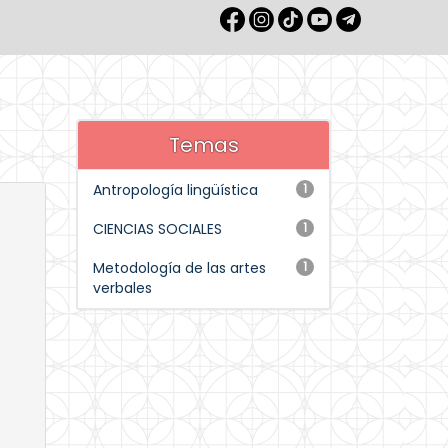
Temas
Antropología lingüística
1
CIENCIAS SOCIALES
1
Metodología de las artes
1
verbales