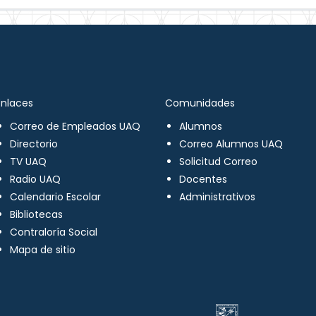
Enlaces
Comunidades
Correo de Empleados UAQ
Alumnos
Directorio
Correo Alumnos UAQ
TV UAQ
Solicitud Correo
Radio UAQ
Docentes
Calendario Escolar
Administrativos
Bibliotecas
Contraloría Social
Mapa de sitio