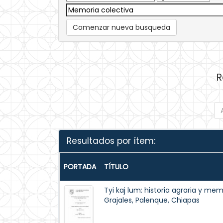
Comenzar nueva busqueda
R
Resultados por ítem:
PORTADA
TÍTULO
Tyi kaj lum: historia agraria y mem
Grajales, Palenque, Chiapas