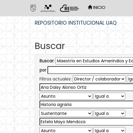
INICIO
Skip
REPOSITORIO INSTITUCIONAL UAQ
navigation
Buscar
Buscar:
por
Filtros actuales: