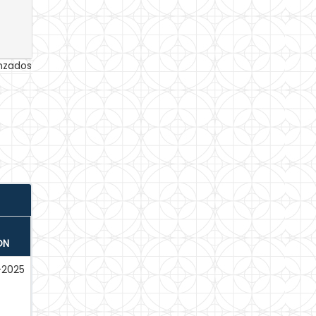
anzados
ÓN
-2025