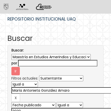
Skip
REPOSITORIO INSTITUCIONAL UAQ
navigation
Buscar
Buscar:
por
Filtros actuales: