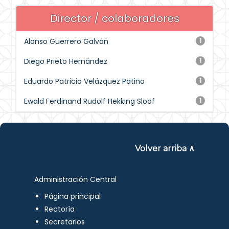
Director / colaboradores
Alonso Guerrero Galván
1
Diego Prieto Hernández
1
Eduardo Patricio Velázquez Patiño
1
Ewald Ferdinand Rudolf Hekking Sloof
1
Volver arriba ∧
Administración Central
Página principal
Rectoría
Secretarios