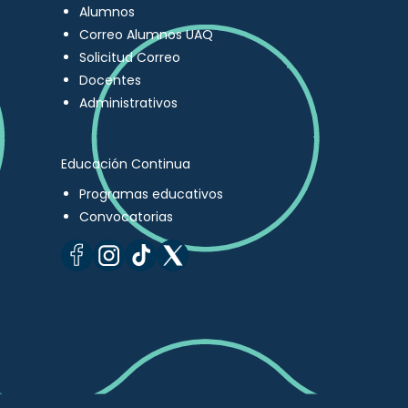
Alumnos
Correo Alumnos UAQ
Solicitud Correo
Docentes
Administrativos
Educación Continua
Programas educativos
Convocatorias