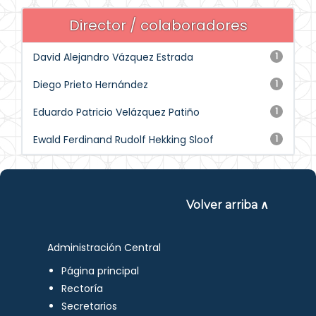
Director / colaboradores
David Alejandro Vázquez Estrada
1
Diego Prieto Hernández
1
Eduardo Patricio Velázquez Patiño
1
Ewald Ferdinand Rudolf Hekking Sloof
1
Volver arriba ∧
Administración Central
Página principal
Rectoría
Secretarios