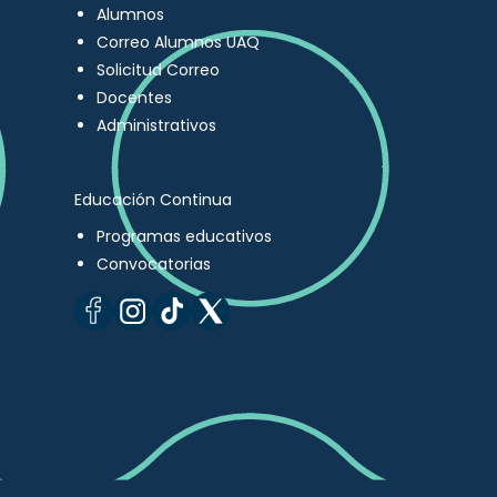
Alumnos
Correo Alumnos UAQ
Solicitud Correo
Docentes
Administrativos
Educación Continua
Programas educativos
Convocatorias