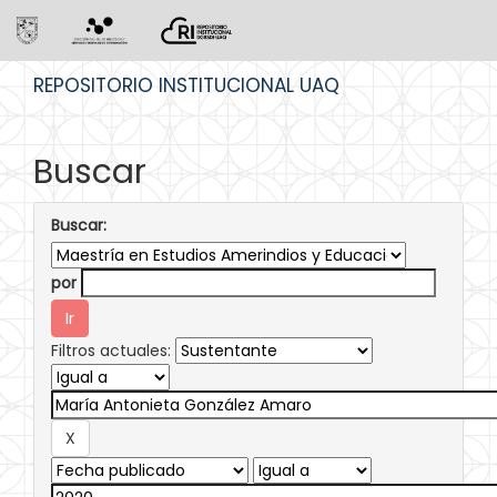
Skip
REPOSITORIO INSTITUCIONAL UAQ
navigation
Buscar
Buscar:
por
Filtros actuales: