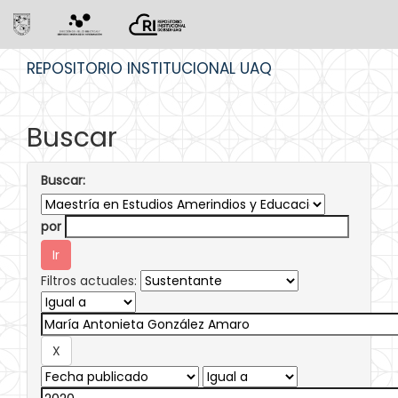
Skip
REPOSITORIO INSTITUCIONAL UAQ
navigation
Buscar
Buscar:
por
Filtros actuales: