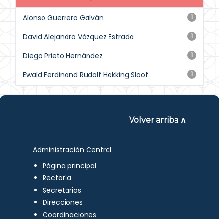
Alonso Guerrero Galván
1
David Alejandro Vázquez Estrada
1
Diego Prieto Hernández
1
Ewald Ferdinand Rudolf Hekking Sloof
1
Volver arriba ∧
Administración Central
Página principal
Rectoría
Secretarios
Direcciones
Coordinaciones