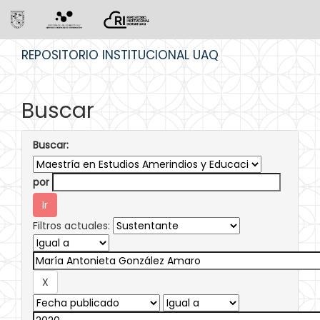
Skip
REPOSITORIO INSTITUCIONAL UAQ
navigation
Buscar
Buscar:
por
Filtros actuales: