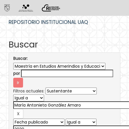
Skip
REPOSITORIO INSTITUCIONAL UAQ
navigation
Buscar
Buscar:
por
Filtros actuales: