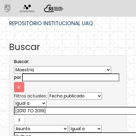
Skip
REPOSITORIO INSTITUCIONAL UAQ
navigation
Buscar
Buscar:
por
Filtros actuales: