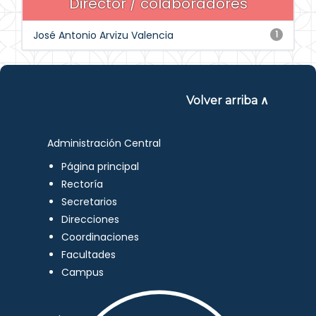
Director / colaboradores
José Antonio Arvizu Valencia
1
Volver arriba ∧
Administración Central
Página principal
Rectoría
Secretarios
Direcciones
Coordinaciones
Facultades
Campus