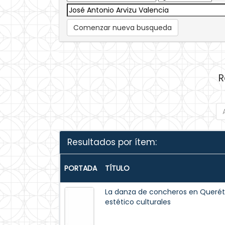
Comenzar nueva busqueda
R
Resultados por ítem:
PORTADA
TÍTULO
La danza de concheros en Querét
estético culturales