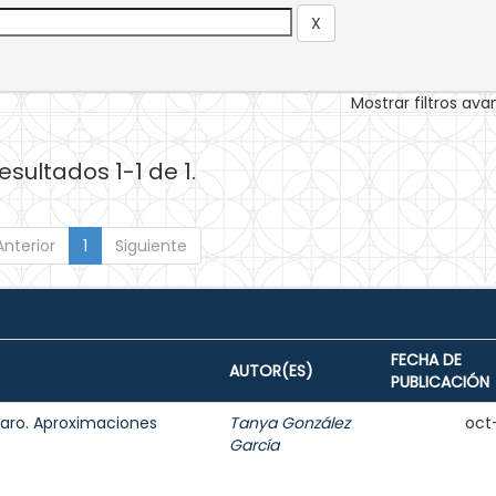
Mostrar filtros av
esultados 1-1 de 1.
Anterior
1
Siguiente
FECHA DE
AUTOR(ES)
PUBLICACIÓN
aro. Aproximaciones
Tanya González
oct
García