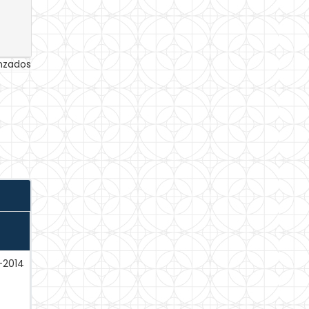
anzados
-2014