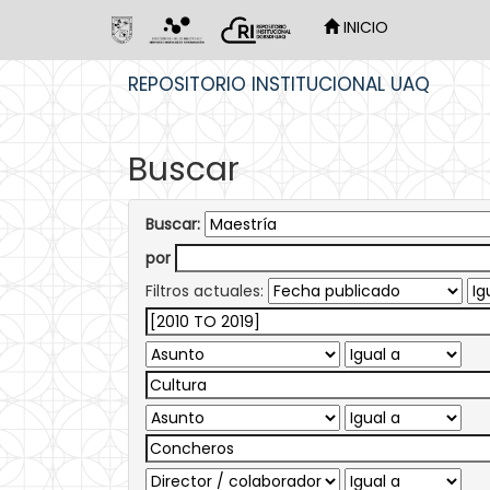
INICIO
Skip
REPOSITORIO INSTITUCIONAL UAQ
navigation
Buscar
Buscar:
por
Filtros actuales: