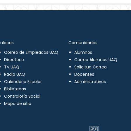
Enlaces
Comunidades
Correo de Empleados UAQ
Alumnos
Directorio
Correo Alumnos UAQ
TV UAQ
Solicitud Correo
Radio UAQ
Docentes
Calendario Escolar
Administrativos
Bibliotecas
Contraloría Social
Mapa de sitio