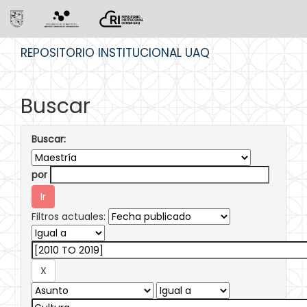
Skip
REPOSITORIO INSTITUCIONAL UAQ
navigation
Buscar
Buscar:
por
Filtros actuales: