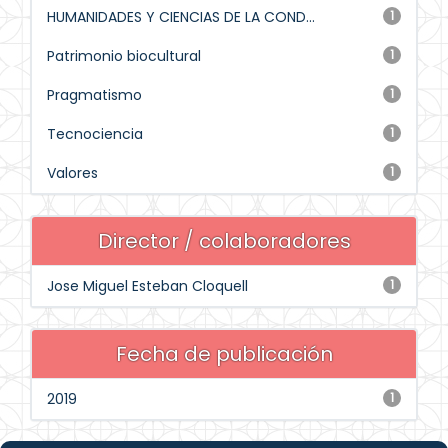
HUMANIDADES Y CIENCIAS DE LA COND...
1
Patrimonio biocultural
1
Pragmatismo
1
Tecnociencia
1
Valores
1
Director / colaboradores
Jose Miguel Esteban Cloquell
1
Fecha de publicación
2019
1