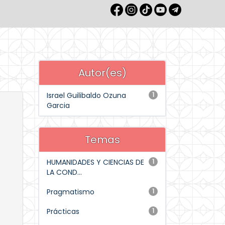
Autor(es)
Israel Guilibaldo Ozuna
1
Garcia
Temas
HUMANIDADES Y CIENCIAS DE
1
LA COND...
Pragmatismo
1
Prácticas
1