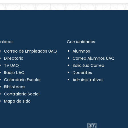
Enlaces
Comunidades
Correo de Empleados UAQ
Alumnos
Directorio
Correo Alumnos UAQ
TV UAQ
Solicitud Correo
Radio UAQ
Docentes
Calendario Escolar
Administrativos
Bibliotecas
Contraloría Social
Mapa de sitio