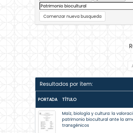
Comenzar nueva busqueda
R
Resultados por ítem:
PORTADA
TÍTULO
Maíz, biología y cultura: la valor
patrimonio biocultural ante la a
transgénicos