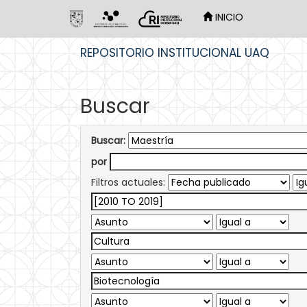
INICIO
Skip
REPOSITORIO INSTITUCIONAL UAQ
navigation
Buscar
Buscar:
por
Filtros actuales: